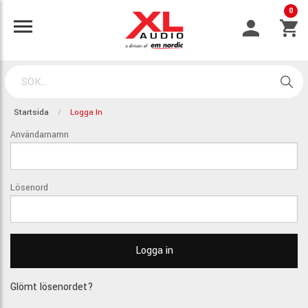
0
Startsida
Logga In
Användarnamn
Lösenord
Glömt lösenordet?