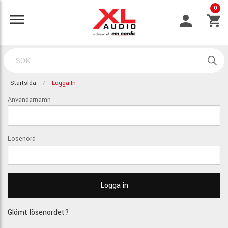
0
Startsida
Logga In
Användarnamn
Lösenord
Glömt lösenordet?