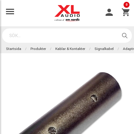
0
Startsida
Produkter
Kablar & Kontakter
Signalkabel
Adaptr