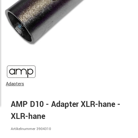
Adapters
AMP D10 - Adapter XLR-hane -
XLR-hane
Artikelnummer 3904310