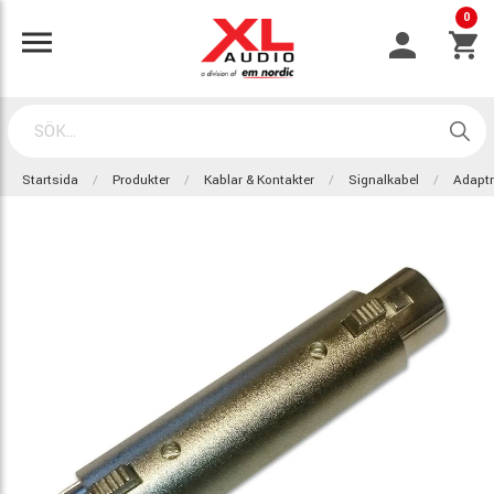
0
Startsida
Produkter
Kablar & Kontakter
Signalkabel
Adaptr