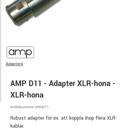
Adapters
AMP D11 - Adapter XLR-hona -
XLR-hona
Artikelnummer 3904311
Robust adapter för ex. att koppla ihop flera XLR-
kablar.