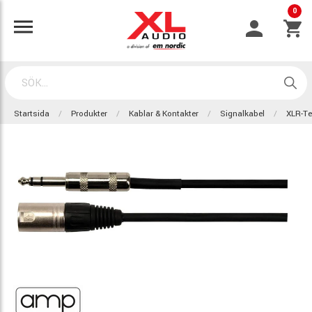
0
Startsida
Produkter
Kablar & Kontakter
Signalkabel
XLR-Te