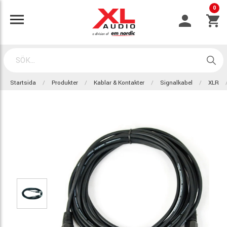
0
Startsida
Produkter
Kablar & Kontakter
Signalkabel
XLR