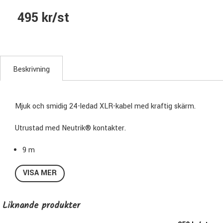
495 kr/st
Beskrivning
Mjuk och smidig 24-ledad XLR-kabel med kraftig skärm.
Utrustad med Neutrik® kontakter.
9 m
VISA MER
Liknande produkter