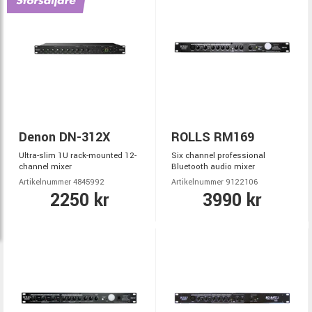
Denon DN-312X
ROLLS RM169
Ultra-slim 1U rack-mounted 12-
Six channel professional
channel mixer
Bluetooth audio mixer
Artikelnummer 4845992
Artikelnummer 9122106
2250 kr
3990 kr