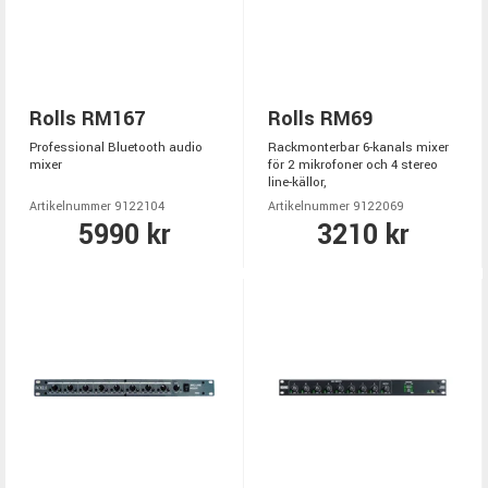
Rolls RM167
Rolls RM69
Professional Bluetooth audio
Rackmonterbar 6-kanals mixer
mixer
för 2 mikrofoner och 4 stereo
line-källor,
Artikelnummer 9122104
Artikelnummer 9122069
5990 kr
3210 kr