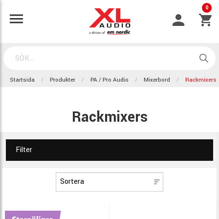
0
Startsida
Produkter
PA / Pro Audio
Mixerbord
Rackmixers
Rackmixers
Filter