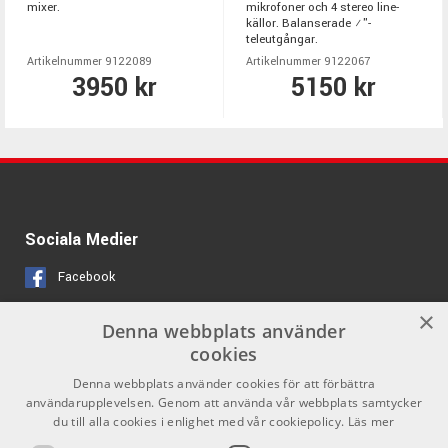
mixer.
mikrofoner och 4 stereo line-
källor. Balanserade ¼"-
teleutgångar.
Artikelnummer 9122089
Artikelnummer 9122067
3950 kr
5150 kr
Sociala Medier
Facebook
Instagram
×
Denna webbplats använder
cookies
Länkar
Kontakt
Denna webbplats använder cookies för att förbättra
användarupplevelsen. Genom att använda vår webbplats samtycker
Om oss
Som privatperson kan du inte
du till alla cookies i enlighet med vår cookiepolicy.
Läs mer
köpa på denna webbsida, utan all
Kontakta oss