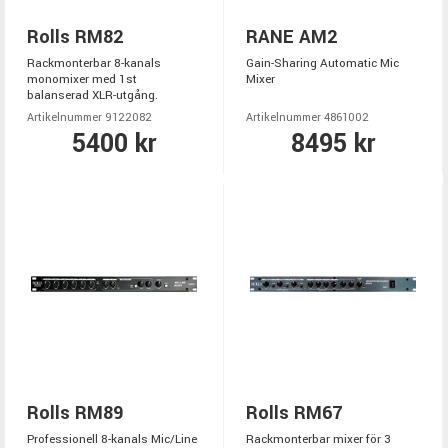
Rolls RM82
RANE AM2
Rackmonterbar 8-kanals
Gain-Sharing Automatic Mic
monomixer med 1st
Mixer
balanserad XLR-utgång.
Artikelnummer 9122082
Artikelnummer 4861002
5400 kr
8495 kr
Rolls RM89
Rolls RM67
Professionell 8-kanals Mic/Line
Rackmonterbar mixer för 3