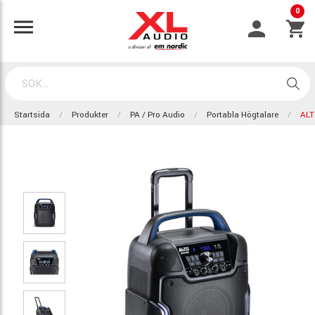
0
Startsida
Produkter
PA / Pro Audio
Portabla Högtalare
ALT