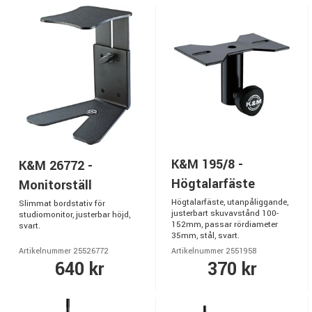
K&M 195/8 -
K&M 26772 -
Högtalarfäste
Monitorställ
Högtalarfäste, utanpåliggande,
Slimmat bordstativ för
justerbart skuvavstånd 100-
studiomonitor, justerbar höjd,
152mm, passar rördiameter
svart.
35mm, stål, svart.
Artikelnummer 25526772
Artikelnummer 2551958
640 kr
370 kr