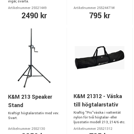
ingår, svarta.
Artikelnummer 25521449
Artikelnummer 25524471W
2490 kr
795 kr
K&M 21312 - Väska
K&M 213 Speaker
till högtalarstativ
Stand
Kraftig "Pro"väska i vattentät
Kraftigt högtalarstativ med vev.
nylon för två högtalar- eller
Svart.
ljusstativ modell 213, 214/6 etc.
Artikelnummer 2552130
Artikelnummer 25521312