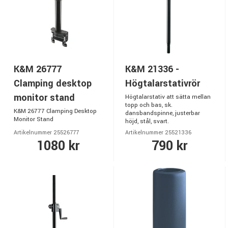
K&M 26777
K&M 21336 -
Clamping desktop
Högtalarstativrör
monitor stand
Högtalarstativ att sätta mellan
topp och bas, sk.
K&M 26777 Clamping Desktop
dansbandspinne, justerbar
Monitor Stand
höjd, stål, svart.
Artikelnummer 25526777
Artikelnummer 25521336
1080 kr
790 kr