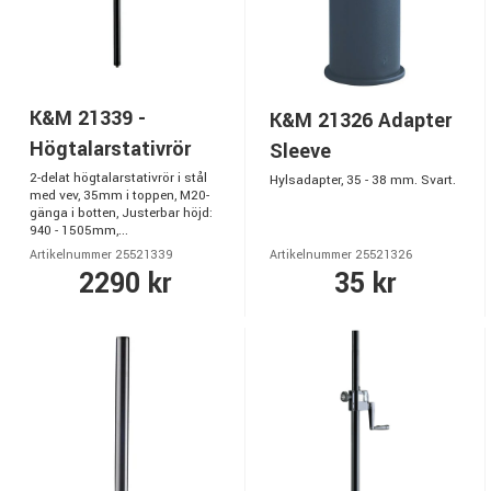
K&M 21339 -
K&M 21326 Adapter
Högtalarstativrör
Sleeve
2-delat högtalarstativrör i stål
Hylsadapter, 35 - 38 mm. Svart.
med vev, 35mm i toppen, M20-
gänga i botten, Justerbar höjd:
940 - 1505mm,...
Artikelnummer 25521339
Artikelnummer 25521326
2290 kr
35 kr