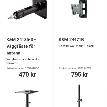
K&M 24185-3 -
K&M 24471B
Väggfäste för
Speaker wall mount - black
antenn
Väggfäste för antenn eller
mikrofon.
Artikelnummer 25524185-3
Artikelnummer 25524471B
470 kr
795 kr