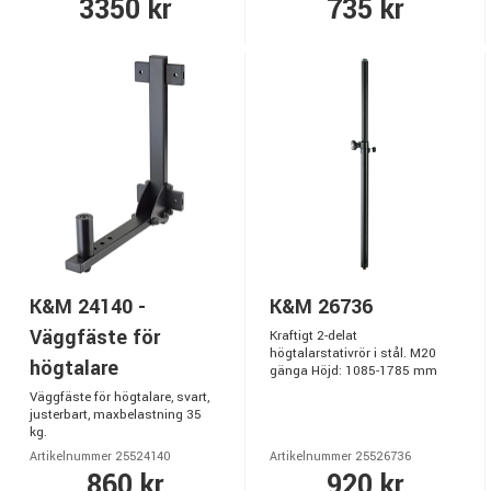
3350 kr
735 kr
K&M 24140 -
K&M 26736
Väggfäste för
Kraftigt 2-delat
högtalarstativrör i stål. M20
högtalare
gänga Höjd: 1085-1785 mm
Väggfäste för högtalare, svart,
justerbart, maxbelastning 35
kg.
Artikelnummer 25524140
Artikelnummer 25526736
860 kr
920 kr