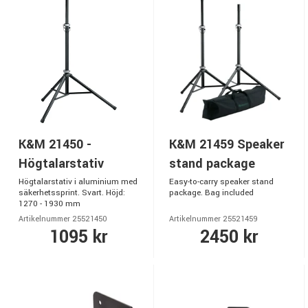
K&M 21450 -
K&M 21459 Speaker
Högtalarstativ
stand package
Högtalarstativ i aluminium med
Easy-to-carry speaker stand
säkerhetssprint. Svart. Höjd:
package. Bag included
1270 - 1930 mm
Artikelnummer 25521450
Artikelnummer 25521459
1095 kr
2450 kr