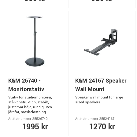
K&M 26740 -
K&M 24167 Speaker
Monitorstativ
Wall Mount
Stativ för studiomonitorer,
Speaker wall mount for large
stålkonstruktion, stabilt,
sized speakers
justerbar höjd, rund gjuten
järnfot, maxbelastning...
Artikelnummer 25526740
Artikelnummer 25524167
1995 kr
1270 kr