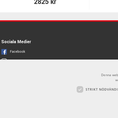
2825 kr
Sociala Medier
Facebook
Instagram
Denna webb
w
STRIKT NÖDVÄND