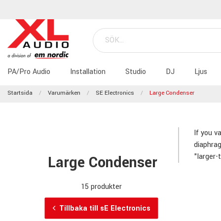
PA/Pro Audio
Installation
Studio
DJ
Ljus
Startsida
Varumärken
SE Electronics
Large Condenser
If you v
diaphrag
"larger-
Large Condenser
15 produkter
Tillbaka till sE Electronics